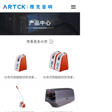
网站首页
끀
产品中心
产品中心
解决方案
工程案例
ꀒ
查看更多分类
新闻中心
服务与支持
关于我们
分布式智能锁话筒管家RCF911
分布式智能锁话筒管家RCF912