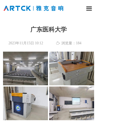
网站首页
끀
产品中心
广东医科大学
解决方案
2023年11月15日
10:12
ꄘ
浏览量：
184
工程案例
新闻中心
服务与支持
关于我们